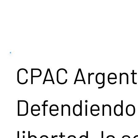
CPAC Argent
Defendiendo 
libertad, la 