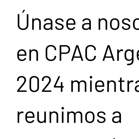
Únase a nos
en CPAC Arg
2024 mientr
reunimos a