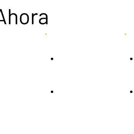
Ahora
.
.