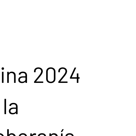
ina 2024
la
soberanía