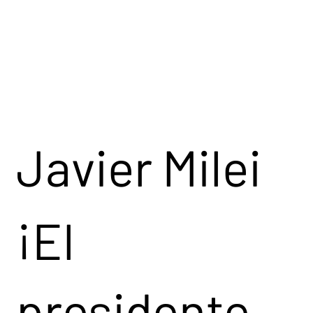
Home
Javier Milei
¡El
presidente