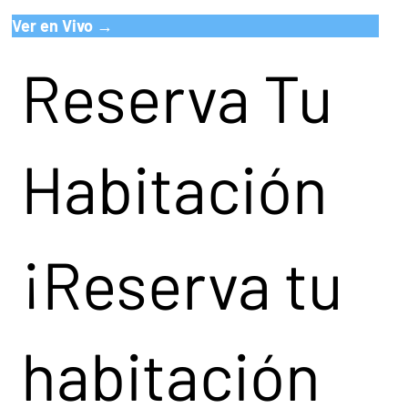
Ver en Vivo →
Reserva Tu
Habitación
¡Reserva tu
habitación