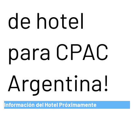
de hotel
para CPAC
Argentina!
Información del Hotel Próximamente