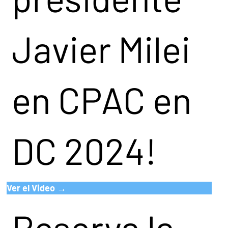
Javier Milei
en CPAC en
DC 2024!
Ver el Video →
Reserva la