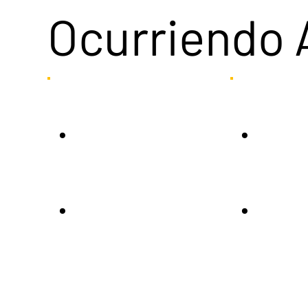
Ocurriendo 
.
.
.
.